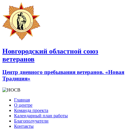
Новгородский областной союз
ветеранов
Центр дневного пребывания ветеранов. «Новая
Традиция»
Главная
О центре
Команда проекта
Календарный план работы
Благополучатели
Контакты