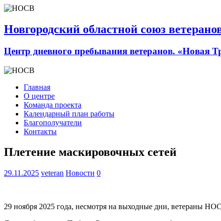
Новгородский областной союз ветерано
Центр дневного пребывания ветеранов. «Новая Т
Главная
О центре
Команда проекта
Календарный план работы
Благополучатели
Контакты
Плетение маскировочных сетей
29.11.2025
veteran
Новости
0
29 ноября 2025 года, несмотря на выходные дни, ветераны НО