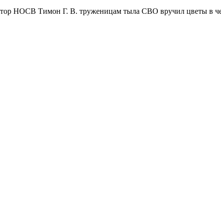
тор НОСВ Тимон Г. В. труженицам тыла СВО вручил цветы в че