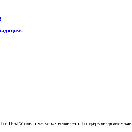
в
радиция»
СВ и НовГУ плели маскировочные сети. В перерыве организован