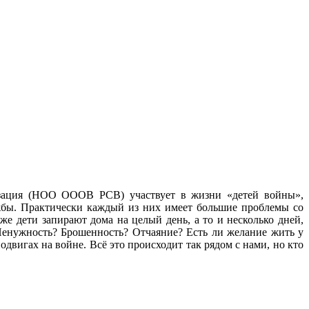
изация (НОО ОООВ РСВ) участвует в жизни «детей войны»,
жбы. Практически каждый из них имеет большие проблемы со
же дети запирают дома на целый день, а то и несколько дней,
 Ненужность? Брошенность? Отчаяние? Есть ли желание жить у
вигах на войне. Всё это происходит так рядом с нами, но кто