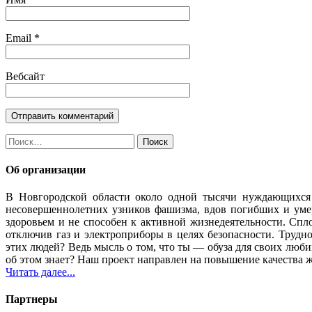
Email
*
Вебсайт
Найти:
Об организации
В Новгородской области около одной тысячи нуждающихся
несовершеннолетних узников фашизма, вдов погибших и уме
здоровьем и не способен к активной жизнедеятельности. Спло
отключив газ и электроприборы в целях безопасности. Трудн
этих людей? Ведь мысль о том, что ты — обуза для своих люб
об этом знает? Наш проект направлен на повышение качества 
Читать далее...
Партнеры