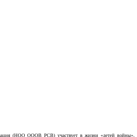
изация (НОО ОООВ РСВ) участвует в жизни «детей войны»,