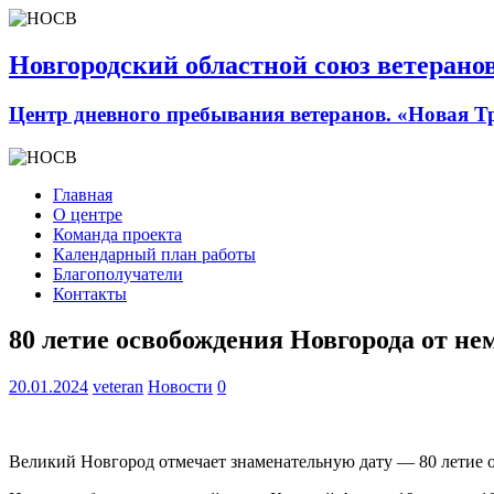
Новгородский областной союз ветерано
Центр дневного пребывания ветеранов. «Новая Т
Главная
О центре
Команда проекта
Календарный план работы
Благополучатели
Контакты
80 летие освобождения Новгорода от н
20.01.2024
veteran
Новости
0
Великий Новгород отмечает знаменательную дату — 80 летие 