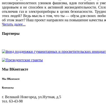
несовершеннолетних узников фашизма, вдов погибших и уме
здоровьем и не способен к активной жизнедеятельности. Спло
отключив газ и электроприборы в целях безопасности. Трудн
этих людей? Ведь мысль о том, что ты — обуза для своих люб
об этом знает? Наш проект направлен на повышение качества 
Читать далее...
Партнеры
Мы ВКонтакте
Мы ВКонтакте
Контакты
г. Великий Новгород, ул.Нутная, д.5
тел. 63-43-98