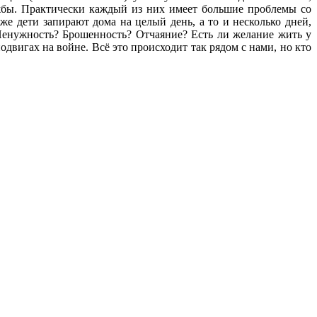
жбы. Практически каждый из них имеет большие проблемы со
же дети запирают дома на целый день, а то и несколько дней,
 Ненужность? Брошенность? Отчаяние? Есть ли желание жить у
вигах на войне. Всё это происходит так рядом с нами, но кто