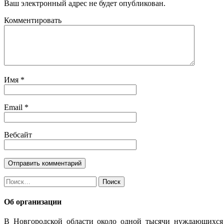
Ваш электронный адрес не будет опубликован.
Комментировать
Имя
*
Email
*
Вебсайт
Найти:
Об организации
В Новгородской области около одной тысячи нуждающихся