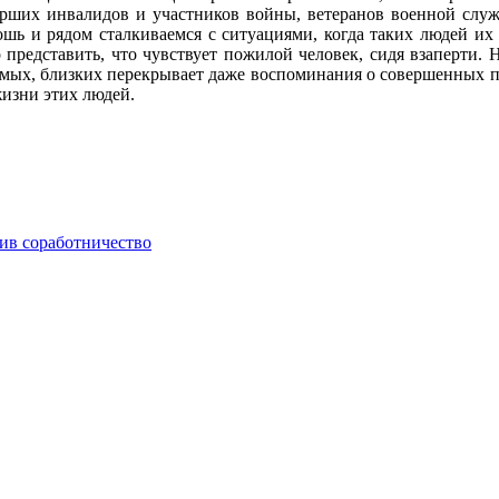
рших инвалидов и участников войны, ветеранов военной слу
шь и рядом сталкиваемся с ситуациями, когда таких людей их 
о представить, что чувствует пожилой человек, сидя взаперти.
имых, близких перекрывает даже воспоминания о совершенных под
жизни этих людей.