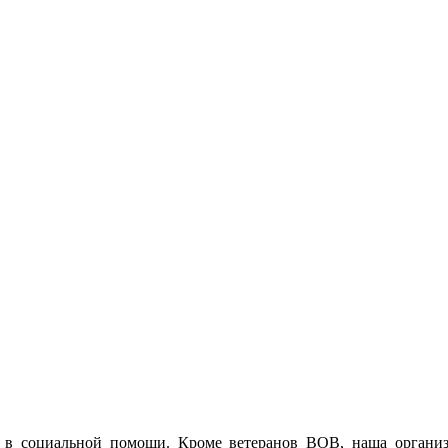
 в социальной помощи. Кроме ветеранов ВОВ, наша орган