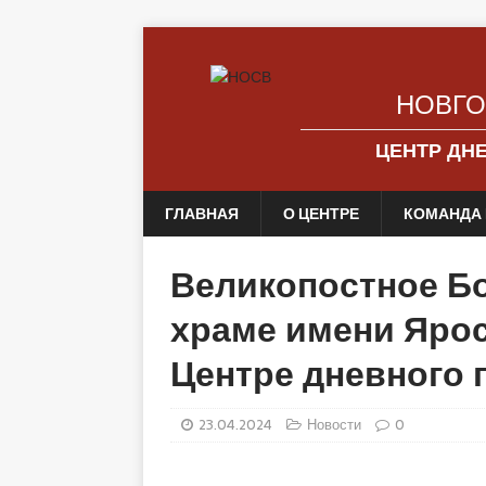
НОВГО
ЦЕНТР ДН
ГЛАВНАЯ
О ЦЕНТРЕ
КОМАНДА 
Великопостное Б
храме имени Яро
Центре дневного
23.04.2024
Новости
0