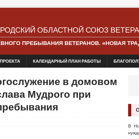
РОДСКИЙ ОБЛАСТНОЙ СОЮЗ ВЕТЕР
ЕВНОГО ПРЕБЫВАНИЯ ВЕТЕРАНОВ. «НОВАЯ ТР
ПРОЕКТА
КАЛЕНДАРНЫЙ ПЛАН РАБОТЫ
БЛАГОПОЛ
огослужение в домовом
слава Мудрого при
 пребывания
В Но
нужд