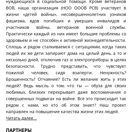
нуждающихся в социальной помощи. Кроме ветеранов
ВОВ, наша организация (НОО ОООВ РСВ) участвует в
жизни «детей войны», несовершеннолетних узников
фашизма, вдов погибших и умерших инвалидов и
участников войны, ветеранов военной службы.
Практически каждый из них имеет большие проблемы со
здоровьем и не способен к активной жизнедеятельности.
Сплошь и рядом сталкиваемся с ситуациями, когда таких
людей их же дети запирают дома на целый день, а то и
несколько дней, отключив газ и электроприборы в целях
безопасности. Трудно представить, что чувствует
пожилой человек, сидя взаперти. Ненужность?
Брошенность? Отчаяние? Есть ли желание жить у этих
людей? Ведь мысль о том, что ты — обуза для своих
любимых, близких перекрывает даже воспоминания о
совершенных подвигах на войне. Всё это происходит так
рядом с нами, но кто об этом знает? Наш проект
направлен на повышение качества жизни этих людей.
Читать далее...
ПАРТНЕРЫ