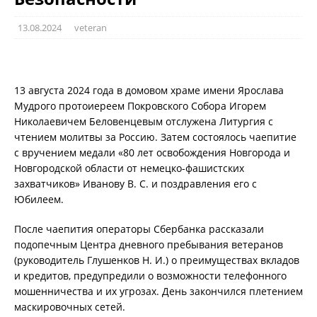
13.08.2024
veteran
13 августа 2024 года в домовом храме имени Ярослава
Мудрого протоиереем Покровского Собора Игорем
Николаевичем Беловенцевым отслужена Литургия с
чтением молитвы за Россию. Затем состоялось чаепитие
с вручением медали «80 лет освобождения Новгорода и
Новгородской области от немецко-фашистских
захватчиков» Иванову В. С. и поздравления его с
Юбилеем.
После чаепития операторы Сбербанка рассказали
подопечным Центра дневного пребывания ветеранов
(руководитель Глушенков Н. И.) о преимуществах вкладов
и кредитов, предупредили о возможности телефонного
мошенничества и их угрозах. День закончился плетением
маскировочных сетей.