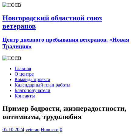
Новгородский областной союз
ветеранов
Центр дневного пребывания ветеранов. «Новая
Традиция»
Главная
О центре
Команда проекта
Календарный план работы
Благополучатели
Контакты
Пример бодрости, жизнерадостности,
оптимизма, трудолюбия
05.10.2024
veteran
Новости
0