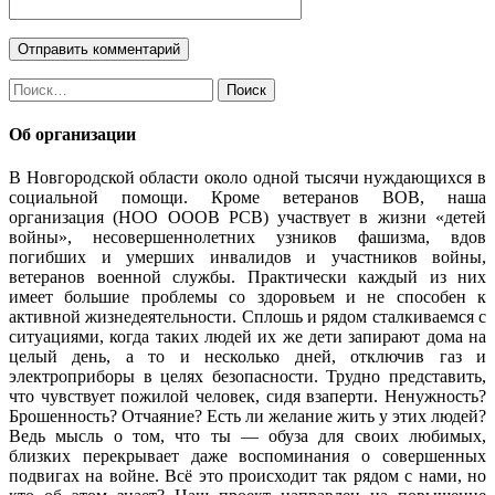
Найти:
Об организации
В Новгородской области около одной тысячи нуждающихся в
социальной помощи. Кроме ветеранов ВОВ, наша
организация (НОО ОООВ РСВ) участвует в жизни «детей
войны», несовершеннолетних узников фашизма, вдов
погибших и умерших инвалидов и участников войны,
ветеранов военной службы. Практически каждый из них
имеет большие проблемы со здоровьем и не способен к
активной жизнедеятельности. Сплошь и рядом сталкиваемся с
ситуациями, когда таких людей их же дети запирают дома на
целый день, а то и несколько дней, отключив газ и
электроприборы в целях безопасности. Трудно представить,
что чувствует пожилой человек, сидя взаперти. Ненужность?
Брошенность? Отчаяние? Есть ли желание жить у этих людей?
Ведь мысль о том, что ты — обуза для своих любимых,
близких перекрывает даже воспоминания о совершенных
подвигах на войне. Всё это происходит так рядом с нами, но