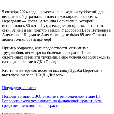
5 октября 2024 года, несмотря на выходной субботний день,
ветераны с 7 утра начали плести маскировочные сети.
Передовик — Усова Антонина Васильевна, которой
исполнилось 86 лет в 7 утра ежедневно приезжает плести
сети. За ней и мы подтягиваемся. Фёдоровой Вере Петровне и
Алексеевой Людмиле Алексеевне уже было 85 лет. С таких
людей только брать пример!
Пример бодрости, жизнерадостности, оптимизма,
трудолюбия, несмотря на болячки и возраст. После
сплетенных сетей эти труженица ещё успели сегодня сходить
на представление в ДК «Город».
Кто-то из ветеранов посетил выставку Зураба Церетели в
выставочном зале ЦКиД «Диалог».
Предыдущая статья
Помощь воинам СВО, участие в региональном этапе III
Всероссийского чемпионата по финансовой грамотности
среди лиц пенсионного возраста