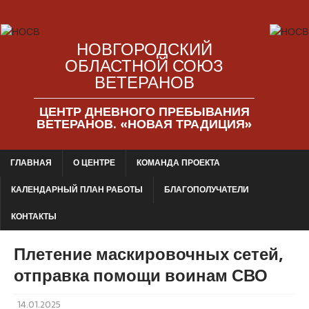
НОВГОРОДСКИЙ
ОБЛАСТНОЙ СОЮЗ
ВЕТЕРАНОВ
ЦЕНТР ДНЕВНОГО ПРЕБЫВАНИЯ
ВЕТЕРАНОВ. «НОВАЯ ТРАДИЦИЯ»
ГЛАВНАЯ
О ЦЕНТРЕ
КОМАНДА ПРОЕКТА
КАЛЕНДАРНЫЙ ПЛАН РАБОТЫ
БЛАГОПОЛУЧАТЕЛИ
КОНТАКТЫ
Плетение маскировочных сетей,
отправка помощи воинам СВО
14.01.2025