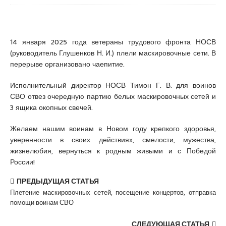
14 января 2025 года ветераны трудового фронта НОСВ
(руководитель Глушенков Н. И.) плели маскировочные сети. В
перерыве организовано чаепитие.
Исполнительный директор НОСВ Тимон Г. В. для воинов
СВО отвез очередную партию белых маскировочных сетей и
3 ящика окопных свечей.
Желаем нашим воинам в Новом году крепкого здоровья,
уверенности в своих действиях, смелости, мужества,
жизнелюбия, вернуться к родным живыми и с Победой
России!
ПРЕДЫДУЩАЯ СТАТЬЯ
Плетение маскировочных сетей, посещение концертов, отправка
помощи воинам СВО
СЛЕДУЮЩАЯ СТАТЬЯ