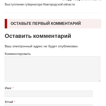
Выступление губернатора Новгородской области
ОСТАВЬТЕ ПЕРВЫЙ КОММЕНТАРИЙ
Оставить комментарий
Ваш электронный адрес не будет опубликован.
Комментировать
Имя
*
Email
*