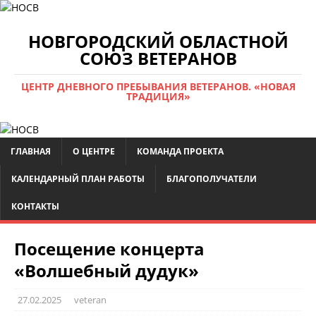
НОВГОРОДСКИЙ ОБЛАСТНОЙ
СОЮЗ ВЕТЕРАНОВ
ЦЕНТР ДНЕВНОГО ПРЕБЫВАНИЯ ВЕТЕРАНОВ. «НОВАЯ
ТРАДИЦИЯ»
ГЛАВНАЯ
О ЦЕНТРЕ
КОМАНДА ПРОЕКТА
КАЛЕНДАРНЫЙ ПЛАН РАБОТЫ
БЛАГОПОЛУЧАТЕЛИ
КОНТАКТЫ
Посещение концерта
«Волшебный дудук»
27.02.2025
veteran