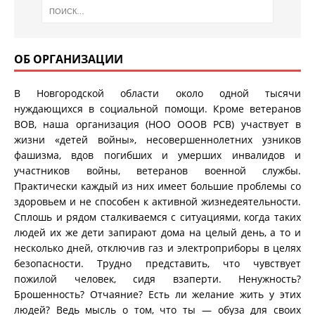
ОБ ОРГАНИЗАЦИИ
В Новгородской области около одной тысячи
нуждающихся в социальной помощи. Кроме ветеранов
ВОВ, наша организация (НОО ОООВ РСВ) участвует в
жизни «детей войны», несовершеннолетних узников
фашизма, вдов погибших и умерших инвалидов и
участников войны, ветеранов военной службы.
Практически каждый из них имеет большие проблемы со
здоровьем и не способен к активной жизнедеятельности.
Сплошь и рядом сталкиваемся с ситуациями, когда таких
людей их же дети запирают дома на целый день, а то и
несколько дней, отключив газ и электроприборы в целях
безопасности. Трудно представить, что чувствует
пожилой человек, сидя взаперти. Ненужность?
Брошенность? Отчаяние? Есть ли желание жить у этих
людей? Ведь мысль о том, что ты — обуза для своих