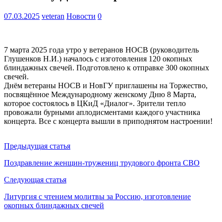
07.03.2025
veteran
Новости
0
7 марта 2025 года утро у ветеранов НОСВ (руководитель
Глушенков Н.И.) началось с изготовления 120 окопных
блиндажных свечей. Подготовлено к отправке 300 окопных
свечей.
Днём ветераны НОСВ и НовГУ приглашены на Торжество,
посвящённое Международному женскому Дню 8 Марта,
которое состоялось в ЦКиД «Диалог». Зрители тепло
провожали бурными аплодисментами каждого участника
концерта. Все с концерта вышли в приподнятом настроении!
Предыдущая статья
Поздравление женщин-тружениц трудового фронта СВО
Следующая статья
Литургия с чтением молитвы за Россию, изготовление
окопных блиндажных свечей