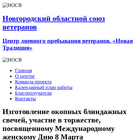
Новгородский областной союз
ветеранов
Центр дневного пребывания ветеранов. «Новая
Традиция»
Главная
О центре
Команда проекта
Календарный план работы
Благополучатели
Контакты
Изготовление окопных блиндажных
свечей, участие в торжестве,
посвященному Международному
женскому Дню 8 Марта