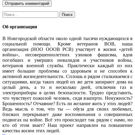
Найти:
Об организации
В Новгородской области около одной тысячи нуждающихся в
социальной помощи. Кроме ветеранов ВОВ, наша
организация (НОО ОООВ РСВ) участвует в жизни «детей
войны», несовершеннолетних узников фашизма, вдов
погибших и умерших инвалидов и участников войны,
ветеранов военной службы. Практически каждый из них
имеет большие проблемы со здоровьем и не способен к
активной жизнедеятельности. Сплошь и рядом сталкиваемся с
ситуациями, когда таких людей их же дети запирают дома на
целый день, а то и несколько дней, отключив газ и
электроприборы в целях безопасности. Трудно представить,
что чувствует пожилой человек, сидя взаперти. Ненужность?
Брошенность? Отчаяние? Есть ли желание жить у этих людей?
Ведь мысль о том, что ты — обуза для своих любимых,
близких перекрывает даже воспоминания о совершенных
подвигах на войне. Всё это происходит так рядом с нами, но
кто об этом знает? Наш проект направлен на повышение
качества жизни этих людей.