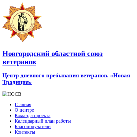
Новгородский областной союз
ветеранов
Центр дневного пребывания ветеранов. «Новая
Традиция»
Главная
О центре
Команда проекта
Календарный план работы
Благополучатели
Контакты