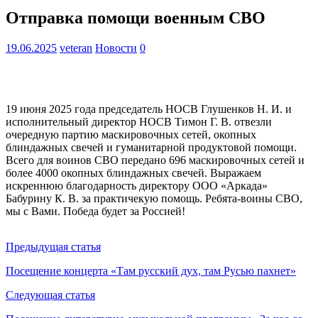
Отправка помощи военным СВО
19.06.2025
veteran
Новости
0
19 июня 2025 года председатель НОСВ Глушенков Н. И. и
исполнительный директор НОСВ Тимон Г. В. отвезли
очередную партию маскировочных сетей, окопных
блиндажных свечей и гуманитарной продуктовой помощи.
Всего для воинов СВО передано 696 маскировочных сетей и
более 4000 окопных блиндажных свечей. Выражаем
искреннюю благодарность директору ООО «Аркада»
Бабурину К. В. за практичекую помощь. Ребята-воины СВО,
мы с Вами. Победа будет за Россией!
Предыдущая статья
Посещение концерта «Там русский дух, там Русью пахнет»
Следующая статья