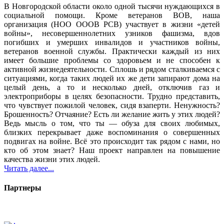
В Новгородской области около одной тысячи нуждающихся в
социальной помощи. Кроме ветеранов ВОВ, наша
организация (НОО ОООВ РСВ) участвует в жизни «детей
войны», несовершеннолетних узников фашизма, вдов
погибших и умерших инвалидов и участников войны,
ветеранов военной службы. Практически каждый из них
имеет большие проблемы со здоровьем и не способен к
активной жизнедеятельности. Сплошь и рядом сталкиваемся с
ситуациями, когда таких людей их же дети запирают дома на
целый день, а то и несколько дней, отключив газ и
электроприборы в целях безопасности. Трудно представить,
что чувствует пожилой человек, сидя взаперти. Ненужность?
Брошенность? Отчаяние? Есть ли желание жить у этих людей?
Ведь мысль о том, что ты — обуза для своих любимых,
близких перекрывает даже воспоминания о совершенных
подвигах на войне. Всё это происходит так рядом с нами, но
кто об этом знает? Наш проект направлен на повышение
качества жизни этих людей.
Читать далее...
Партнеры