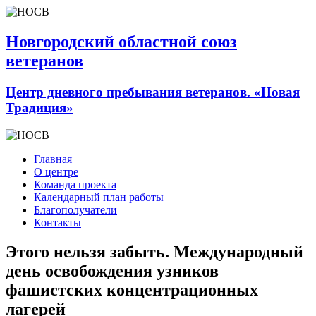
Новгородский областной союз
ветеранов
Центр дневного пребывания ветеранов. «Новая
Традиция»
Главная
О центре
Команда проекта
Календарный план работы
Благополучатели
Контакты
Этого нельзя забыть. Международный
день освобождения узников
фашистских концентрационных
лагерей