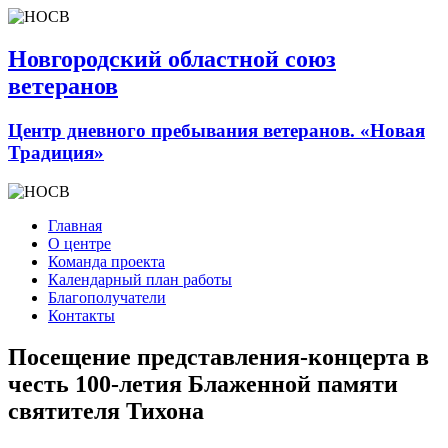
Новгородский областной союз
ветеранов
Центр дневного пребывания ветеранов. «Новая
Традиция»
Главная
О центре
Команда проекта
Календарный план работы
Благополучатели
Контакты
Посещение представления-концерта в
честь 100-летия Блаженной памяти
святителя Тихона