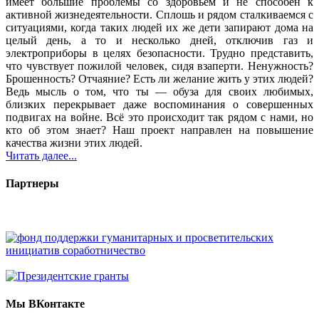
имеет большие проблемы со здоровьем и не способен к
активной жизнедеятельности. Сплошь и рядом сталкиваемся с
ситуациями, когда таких людей их же дети запирают дома на
целый день, а то и несколько дней, отключив газ и
электроприборы в целях безопасности. Трудно представить,
что чувствует пожилой человек, сидя взаперти. Ненужность?
Брошенность? Отчаяние? Есть ли желание жить у этих людей?
Ведь мысль о том, что ты — обуза для своих любимых,
близких перекрывает даже воспоминания о совершенных
подвигах на войне. Всё это происходит так рядом с нами, но
кто об этом знает? Наш проект направлен на повышение
качества жизни этих людей.
Читать далее...
Партнеры
Мы ВКонтакте