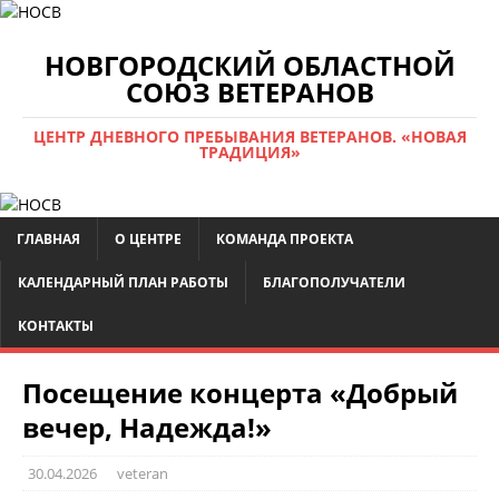
НОВГОРОДСКИЙ ОБЛАСТНОЙ
СОЮЗ ВЕТЕРАНОВ
ЦЕНТР ДНЕВНОГО ПРЕБЫВАНИЯ ВЕТЕРАНОВ. «НОВАЯ
ТРАДИЦИЯ»
ГЛАВНАЯ
О ЦЕНТРЕ
КОМАНДА ПРОЕКТА
КАЛЕНДАРНЫЙ ПЛАН РАБОТЫ
БЛАГОПОЛУЧАТЕЛИ
КОНТАКТЫ
Посещение концерта «Добрый
вечер, Надежда!»
30.04.2026
veteran