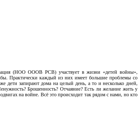
изация (НОО ОООВ РСВ) участвует в жизни «детей войны»,
жбы. Практически каждый из них имеет большие проблемы со
же дети запирают дома на целый день, а то и несколько дней,
 Ненужность? Брошенность? Отчаяние? Есть ли желание жить у
вигах на войне. Всё это происходит так рядом с нами, но кто