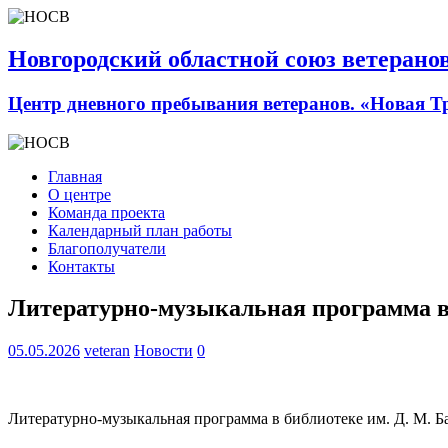
Новгородский областной союз ветерано
Центр дневного пребывания ветеранов. «Новая Т
Главная
О центре
Команда проекта
Календарный план работы
Благополучатели
Контакты
Литературно-музыкальная программа в 
05.05.2026
veteran
Новости
0
Литературно-музыкальная программа в библиотеке им. Д. М. Б