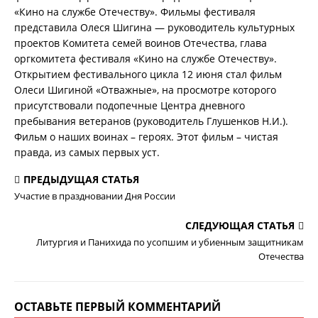
«Кино на службе Отечеству». Фильмы фестиваля
представила Олеся Шигина — руководитель культурных
проектов Комитета семей воинов Отечества, глава
оргкомитета фестиваля «Кино на службе Отечеству».
Открытием фестивального цикла 12 июня стал фильм
Олеси Шигиной «Отважные», на просмотре которого
присутствовали подопечные Центра дневного
пребывания ветеранов (руководитель Глушенков Н.И.).
Фильм о наших воинах – героях. Этот фильм – чистая
правда, из самых первых уст.
ПРЕДЫДУЩАЯ СТАТЬЯ
Участие в праздновании Дня России
СЛЕДУЮЩАЯ СТАТЬЯ
Литургия и Панихида по усопшим и убиенным защитникам
Отечества
ОСТАВЬТЕ ПЕРВЫЙ КОММЕНТАРИЙ