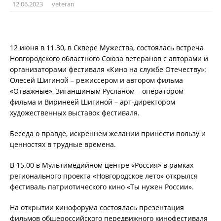
12.06.2023
veteran
12 июня в 11.30, в Сквере Мужества, состоялась встреча
Новгородского областного Союза ветеранов с авторами и
организаторами фестиваля «Кино на службе Отечеству»:
Олесей Шигиной – режиссером и автором фильма
«Отважные», Зиганшиным Русланом – оператором
фильма и Виринеей Шигиной – арт-директором
художественных выставок фестиваля.
Беседа о правде, искреннем желании принести пользу и
ценностях в трудные времена.
В 15.00 в Мультимедийном центре «Россия» в рамках
регионального проекта «Новгородское лето» открылся
фестиваль патриотического кино «Ты нужен России».
На открытии кинофорума состоялась презентация
фильмов общероссийского передвижного кинофестиваля