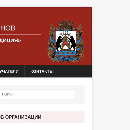
АНОВ
АДИЦИЯ»
УЧАТЕЛИ
КОНТАКТЫ
ОБ ОРГАНИЗАЦИИ