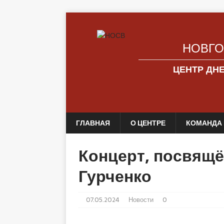
НОВГО
ЦЕНТР ДН
ГЛАВНАЯ
О ЦЕНТРЕ
КОМАНДА 
Концерт, посвящ
Гурченко
07.05.2024
Новости
0