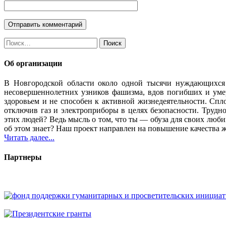
Найти:
Об организации
В Новгородской области около одной тысячи нуждающихся
несовершеннолетних узников фашизма, вдов погибших и уме
здоровьем и не способен к активной жизнедеятельности. Спло
отключив газ и электроприборы в целях безопасности. Трудн
этих людей? Ведь мысль о том, что ты — обуза для своих люб
об этом знает? Наш проект направлен на повышение качества 
Читать далее...
Партнеры