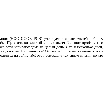
изация (НОО ОООВ РСВ) участвует в жизни «детей войны»,
жбы. Практически каждый из них имеет большие проблемы со
же дети запирают дома на целый день, а то и несколько дней,
 Ненужность? Брошенность? Отчаяние? Есть ли желание жить у
вигах на войне. Всё это происходит так рядом с нами, но кто