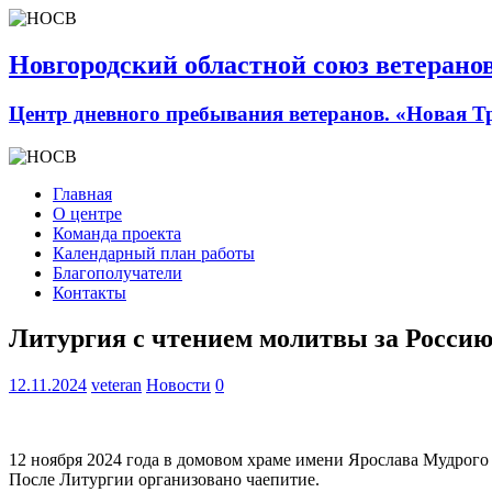
Новгородский областной союз ветерано
Центр дневного пребывания ветеранов. «Новая Т
Главная
О центре
Команда проекта
Календарный план работы
Благополучатели
Контакты
Литургия с чтением молитвы за Росси
12.11.2024
veteran
Новости
0
12 ноября 2024 года в домовом храме имени Ярослава Мудрог
После Литургии организовано чаепитие.