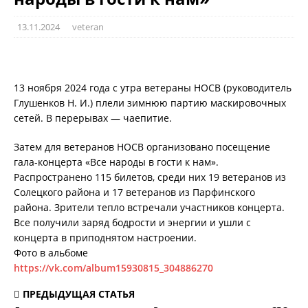
13.11.2024
veteran
13 ноября 2024 года с утра ветераны НОСВ (руководитель
Глушенков Н. И.) плели зимнюю партию маскировочных
сетей. В перерывах — чаепитие.
Затем для ветеранов НОСВ организовано посещение
гала-концерта «Все народы в гости к нам».
Распространено 115 билетов, среди них 19 ветеранов из
Солецкого района и 17 ветеранов из Парфинского
района. Зрители тепло встречали участников концерта.
Все получили заряд бодрости и энергии и ушли с
концерта в приподнятом настроении.
Фото в альбоме
https://vk.com/album15930815_304886270
ПРЕДЫДУЩАЯ СТАТЬЯ