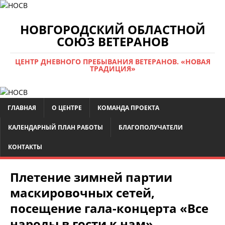
НОВГОРОДСКИЙ ОБЛАСТНОЙ
СОЮЗ ВЕТЕРАНОВ
ЦЕНТР ДНЕВНОГО ПРЕБЫВАНИЯ ВЕТЕРАНОВ. «НОВАЯ
ТРАДИЦИЯ»
ГЛАВНАЯ
О ЦЕНТРЕ
КОМАНДА ПРОЕКТА
КАЛЕНДАРНЫЙ ПЛАН РАБОТЫ
БЛАГОПОЛУЧАТЕЛИ
КОНТАКТЫ
Плетение зимней партии
маскировочных сетей,
посещение гала-концерта «Все
народы в гости к нам»