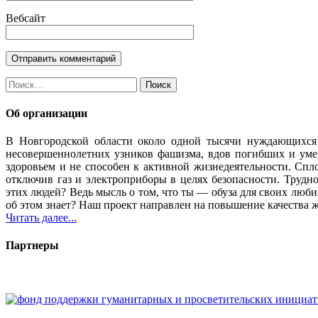
Вебсайт
Найти:
Об организации
В Новгородской области около одной тысячи нуждающихся
несовершеннолетних узников фашизма, вдов погибших и уме
здоровьем и не способен к активной жизнедеятельности. Спло
отключив газ и электроприборы в целях безопасности. Трудн
этих людей? Ведь мысль о том, что ты — обуза для своих люб
об этом знает? Наш проект направлен на повышение качества 
Читать далее...
Партнеры