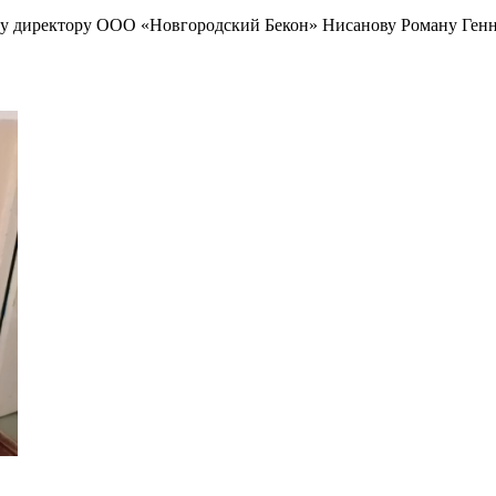
 директору ООО «Новгородский Бекон» Нисанову Роману Генна