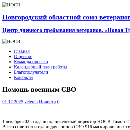
Новгородский областной союз ветерано
Центр дневного пребывания ветеранов. «Новая Т
Главная
О центре
Команда проекта
Календарный план работы
Благополучатели
Контакты
Помощь военным СВО
01.12.2025
veteran
Новости
0
1 декабря 2025 года исполнительный директор НОСВ Тимон Г. 
Всего сплетено и сдано для воинов СВО 916 маскировочных се