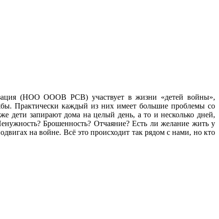
изация (НОО ОООВ РСВ) участвует в жизни «детей войны»,
жбы. Практически каждый из них имеет большие проблемы со
же дети запирают дома на целый день, а то и несколько дней,
 Ненужность? Брошенность? Отчаяние? Есть ли желание жить у
вигах на войне. Всё это происходит так рядом с нами, но кто