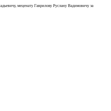
дьевичу, меценату Гаврилову Руслану Вадимовичу за