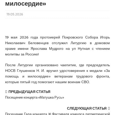
милосердие»
19.05.2026
19 мая 2026 года протоиерей Покровского Собора Игорь
Николаевич Беловенцев отслужил Литургию в домовом
храме имени Ярослава Мудрого на ул Нутная с чтением
молитвы за Россию!
После Литургии организовано чаепитие, где председатель
НОСВ Глушенков Н. И. вручил удостоверения к медали «За
помощь и милосердие» ветеранам трудового фронта,
которые пятый год помогают нашим воинам СВО.
ПРЕДЫДУЩАЯ СТАТЬЯ
Посещение концерта «Матушка Русь»
СЛЕДУЮЩАЯ СТАТЬЯ
Посещение Гала-концерта XI Фестиваля конкурса патриотической