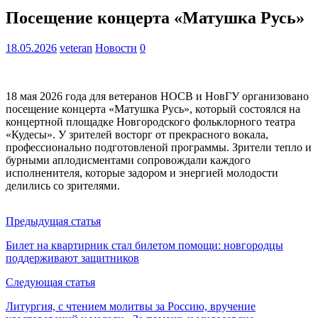
Посещение концерта «Матушка Русь»
18.05.2026
veteran
Новости
0
18 мая 2026 года для ветеранов НОСВ и НовГУ организовано
посещение концерта «Матушка Русь», который состоялся на
концертной площадке Новгородского фольклорного театра
«Кудесы». У зрителей восторг от прекрасного вокала,
профессионально подготовленой программы. Зрители тепло и
бурными аплодисментами сопровождали каждого
исполненителя, которые задором и энергией молодости
делились со зрителями.
Предыдущая статья
Билет на квартирник стал билетом помощи: новгородцы
поддерживают защитников
Следующая статья
Литургия, с чтением молитвы за Россию, вручение