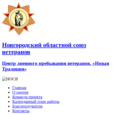
Новгородский областной союз
ветеранов
Центр дневного пребывания ветеранов. «Новая
Традиция»
Главная
О центре
Команда проекта
Календарный план работы
Благополучатели
Контакты